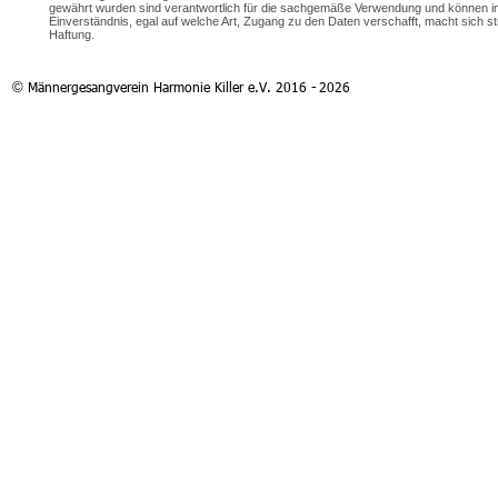
gewährt wurden sind verantwortlich für die sachgemäße Verwendung und können im
Einverständnis, egal auf welche Art, Zugang zu den Daten verschafft, macht sich str
Haftung.
Männergesangverein Harmonie Killer e.V. 2016
 -
2026
© 